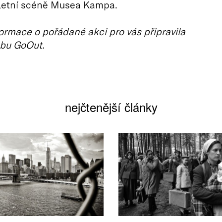
etní scéně Musea Kampa.
ormace o pořádané akci pro vás připravila
bu GoOut.
nejčtenější články