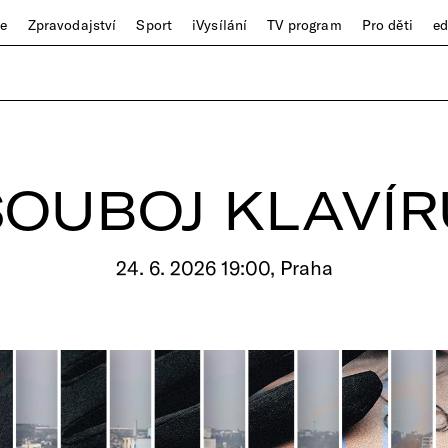
ze
Zpravodajství
Sport
iVysílání
TV program
Pro děti
e
SOUBOJ KLAVÍR
24. 6. 2026 19:00, Praha