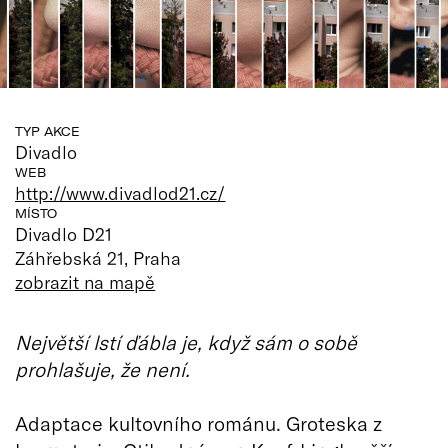
TYP AKCE
Divadlo
WEB
http://www.divadlod21.cz/
MÍSTO
Divadlo D21
Záhřebská 21, Praha
zobrazit na mapě
Největší lstí ďábla je, když sám o sobě
prohlašuje, že není.
Adaptace kultovního románu. Groteska z