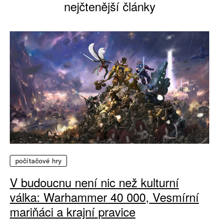
nejčtenější články
počítačové hry
V budoucnu není nic než kulturní
válka: Warhammer 40 000, Vesmírní
mariňáci a krajní pravice