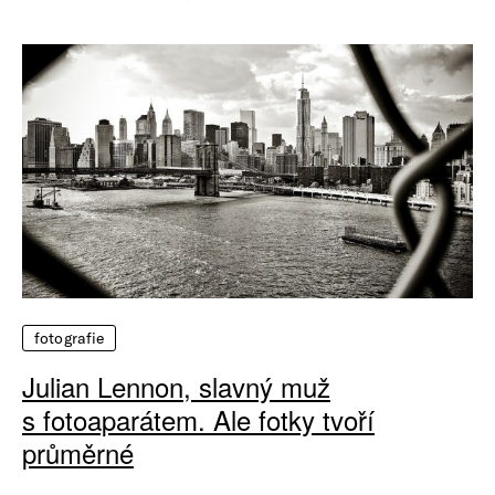
fotografie
Julian Lennon, slavný muž
s fotoaparátem. Ale fotky tvoří
průměrné