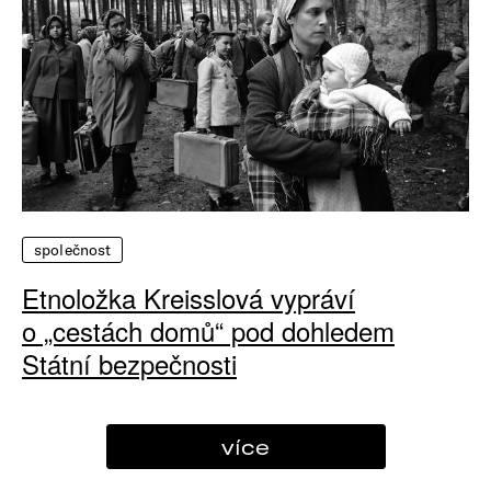
společnost
Etnoložka Kreisslová vypráví
o „cestách domů“ pod dohledem
Státní bezpečnosti
více