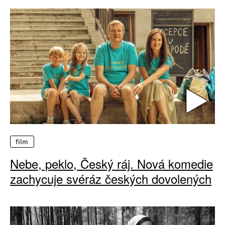
film
Nebe, peklo, Český ráj. Nová komedie
zachycuje svéráz českých dovolených