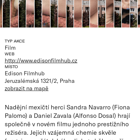
TYP AKCE
Film
WEB
http://www.edisonfilmhub.cz
MÍSTO
Edison Filmhub
Jeruzalémská 1321/2, Praha
zobrazit na mapě
Nadějní mexičtí herci Sandra Navarro (Fiona
Palomo) a Daniel Zavala (Alfonso Dosal) hrají
společně v novém filmu jednoho prestižního
režiséra. Jejich vzájemná chemie skvěle