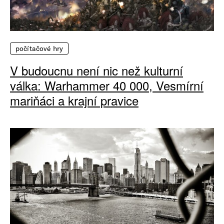
počítačové hry
V budoucnu není nic než kulturní
válka: Warhammer 40 000, Vesmírní
mariňáci a krajní pravice