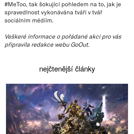
#MeToo, tak šokující pohledem na to, jak je
spravedlnost vykonávána tváří v tvář
sociálním médiím.
Veškeré informace o pořádané akci pro vás
připravila redakce webu GoOut.
nejčtenější články