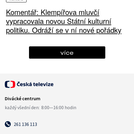
Komentář: Klempířova mluvčí
vypracovala novou Státní kulturní
politiku. Odráží se v ní nové pořádky
více
261 136 113