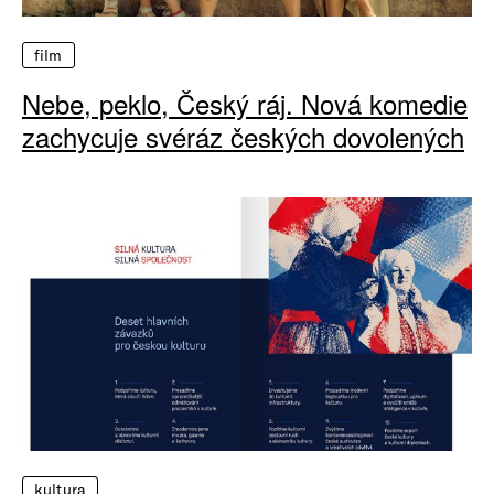
film
Nebe, peklo, Český ráj. Nová komedie
zachycuje svéráz českých dovolených
kultura