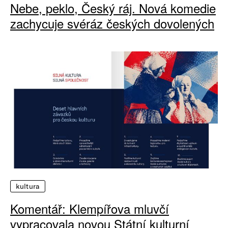
Nebe, peklo, Český ráj. Nová komedie
zachycuje svéráz českých dovolených
kultura
Komentář: Klempířova mluvčí
vypracovala novou Státní kulturní