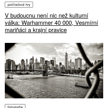
počítačové hry
V budoucnu není nic než kulturní
válka: Warhammer 40 000, Vesmírní
mariňáci a krajní pravice
fotografie