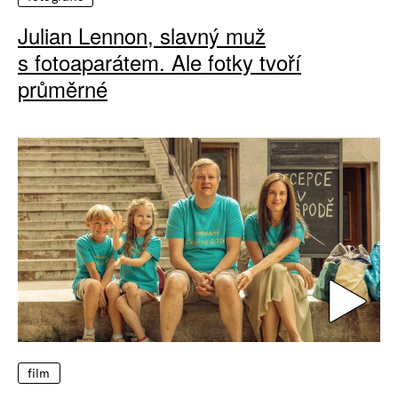
Julian Lennon, slavný muž
s fotoaparátem. Ale fotky tvoří
průměrné
film