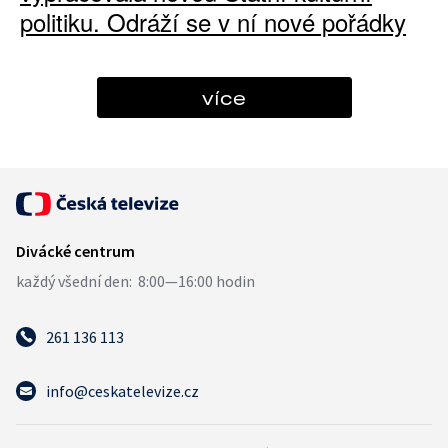
politiku. Odráží se v ní nové pořádky
více
261 136 113
info@ceskatelevize.cz