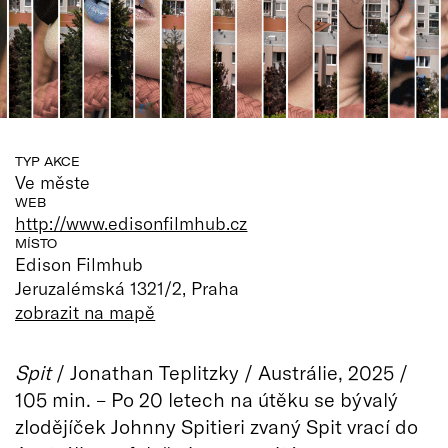
TYP AKCE
Ve měste
WEB
http://www.edisonfilmhub.cz
MÍSTO
Edison Filmhub
Jeruzalémská 1321/2, Praha
zobrazit na mapě
Spit
/ Jonathan Teplitzky / Austrálie, 2025 /
105 min. – Po 20 letech na útěku se bývalý
zlodějíček Johnny Spitieri zvaný Spit vrací do