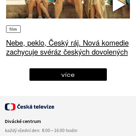
film
Nebe, peklo, Český ráj. Nová komedie
zachycuje svéráz českých dovolených
více