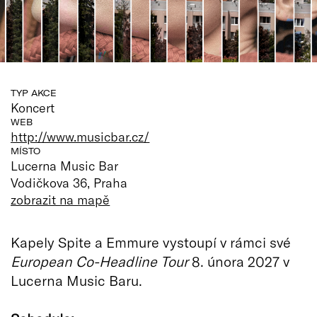
TYP AKCE
Koncert
WEB
http://www.musicbar.cz/
MÍSTO
Lucerna Music Bar
Vodičkova 36, Praha
zobrazit na mapě
Kapely Spite a Emmure vystoupí v rámci své
European Co-Headline Tour
8. února 2027 v
Lucerna Music Baru.