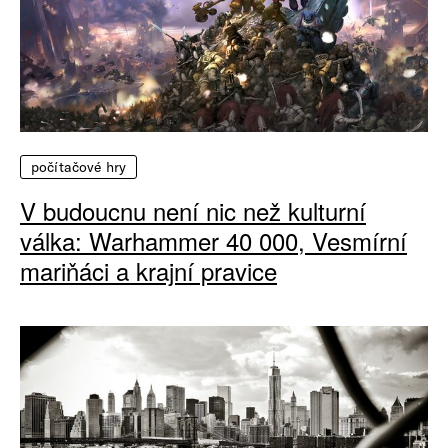
počítačové hry
V budoucnu není nic než kulturní
válka: Warhammer 40 000, Vesmírní
mariňáci a krajní pravice