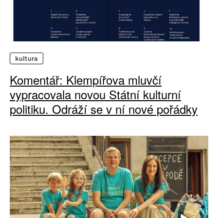
kultura
Komentář: Klempířova mluvčí
vypracovala novou Státní kulturní
politiku. Odráží se v ní nové pořádky