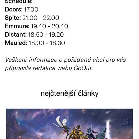
Schedule:
Doors
: 17.00
Spite:
21.00 - 22.00
Emmure:
19.40 - 20.40
Distant:
18.50 - 19.20
Mauled:
18.00 - 18.30
Veškeré informace o pořádané akci pro vás
připravila redakce webu GoOut.
nejčtenější články