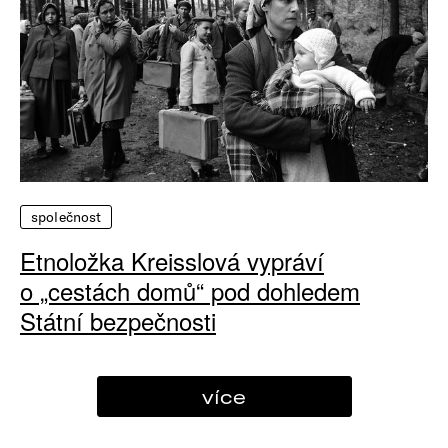
společnost
Etnoložka Kreisslová vypráví
o „cestách domů“ pod dohledem
Státní bezpečnosti
více