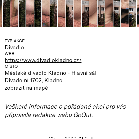
TYP AKCE
Divadlo
WEB
https://www.divadlokladno.cz/
MÍSTO
Městské divadlo Kladno - Hlavní sál
Divadelní 1702, Kladno
zobrazit na mapě
Veškeré informace o pořádané akci pro vás
připravila redakce webu GoOut.