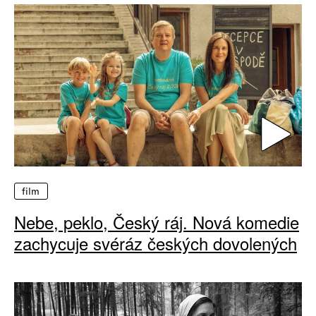
film
Nebe, peklo, Český ráj. Nová komedie
zachycuje svéráz českých dovolených