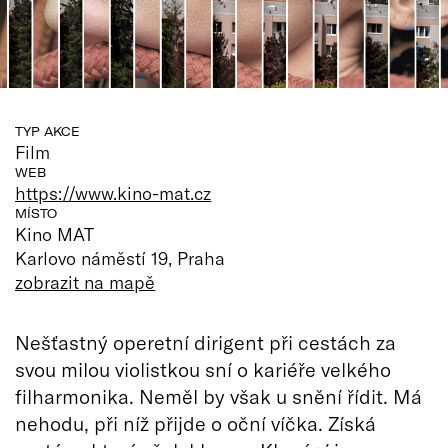
TYP AKCE
Film
WEB
https://www.kino-mat.cz
MÍSTO
Kino MAT
Karlovo náměstí 19, Praha
zobrazit na mapě
Nešťastný operetní dirigent při cestách za
svou milou violistkou sní o kariéře velkého
filharmonika. Neměl by však u snění řídit. Má
nehodu, při níž přijde o oční víčka. Získá