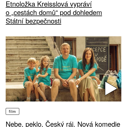
Etnoložka Kreisslová vypráví
o „cestách domů“ pod dohledem
Státní bezpečnosti
film
Nebe, peklo, Český ráj. Nová komedie