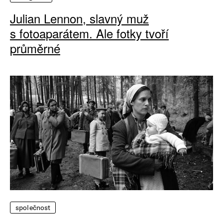
Julian Lennon, slavný muž
s fotoaparátem. Ale fotky tvoří
průměrné
společnost