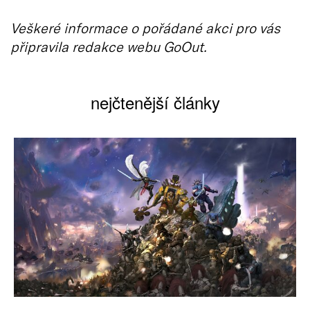
Veškeré informace o pořádané akci pro vás
připravila redakce webu GoOut.
nejčtenější články