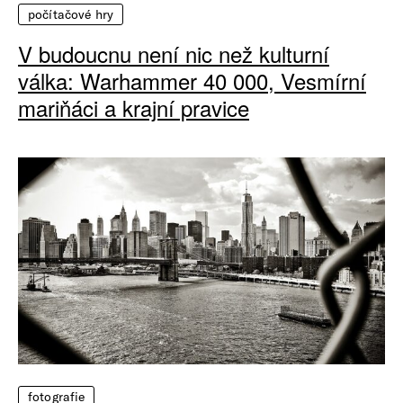
počítačové hry
V budoucnu není nic než kulturní
válka: Warhammer 40 000, Vesmírní
mariňáci a krajní pravice
fotografie