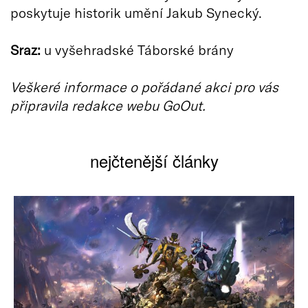
poskytuje historik umění Jakub Synecký.
Sraz:
u vyšehradské Táborské brány
Veškeré informace o pořádané akci pro vás
připravila redakce webu GoOut.
nejčtenější články