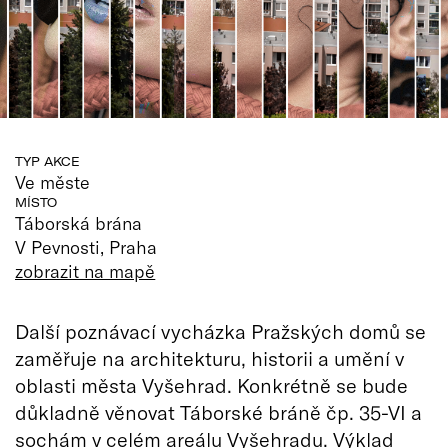
TYP AKCE
Ve měste
MÍSTO
Táborská brána
V Pevnosti, Praha
zobrazit na mapě
Další poznávací vycházka Pražských domů se
zaměřuje na architekturu, historii a umění v
oblasti města Vyšehrad. Konkrétně se bude
důkladně věnovat Táborské bráně čp. 35-VI a
sochám v celém areálu Vyšehradu. Výklad