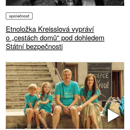
společnost
Etnoložka Kreisslová vypráví
o „cestách domů“ pod dohledem
Státní bezpečnosti