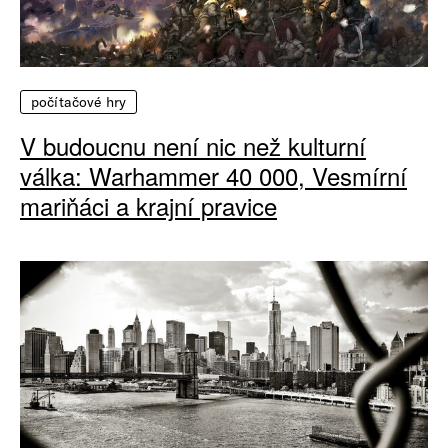
počítačové hry
V budoucnu není nic než kulturní
válka: Warhammer 40 000, Vesmírní
mariňáci a krajní pravice