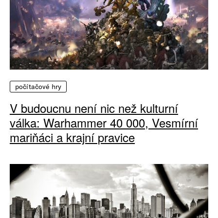
počítačové hry
V budoucnu není nic než kulturní
válka: Warhammer 40 000, Vesmírní
mariňáci a krajní pravice