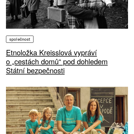
společnost
Etnoložka Kreisslová vypráví
o „cestách domů“ pod dohledem
Státní bezpečnosti