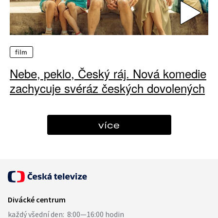
film
Nebe, peklo, Český ráj. Nová komedie
zachycuje svéráz českých dovolených
více