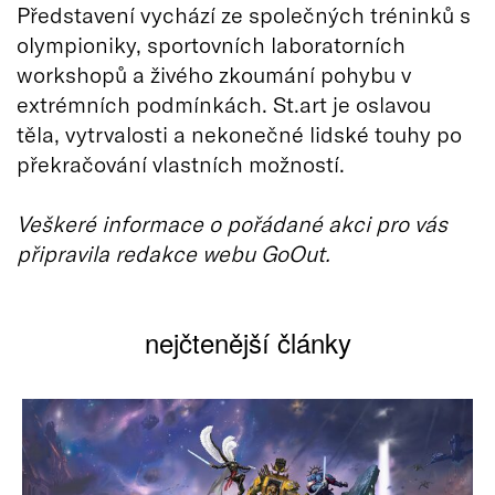
Představení vychází ze společných tréninků s
olympioniky, sportovních laboratorních
workshopů a živého zkoumání pohybu v
extrémních podmínkách. St.art je oslavou
těla, vytrvalosti a nekonečné lidské touhy po
překračování vlastních možností.
Veškeré informace o pořádané akci pro vás
připravila redakce webu GoOut.
nejčtenější články