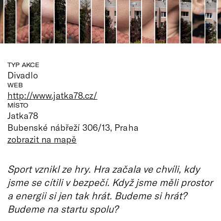
TYP AKCE
Divadlo
WEB
http://www.jatka78.cz/
MÍSTO
Jatka78
Bubenské nábřeží 306/13, Praha
zobrazit na mapě
Sport vznikl ze hry. Hra začala ve chvíli, kdy
jsme se cítili v bezpečí. Když jsme měli prostor
a energii si jen tak hrát. Budeme si hrát?
Budeme na startu spolu?