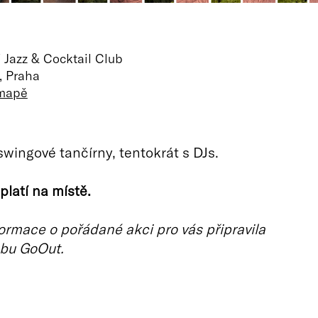
 Jazz & Cocktail Club
, Praha
 mapě
swingové tančírny, tentokrát s DJs.
platí na místě.
ormace o pořádané akci pro vás připravila
bu GoOut.