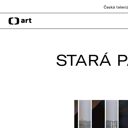
Česká televi
STARÁ P