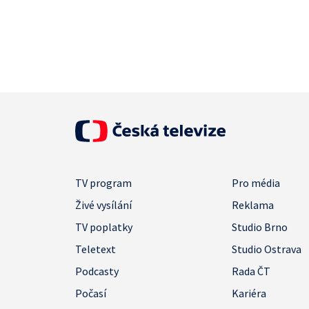
TV program
Pro média
Živé vysílání
Reklama
TV poplatky
Studio Brno
Teletext
Studio Ostrava
Podcasty
Rada ČT
Počasí
Kariéra