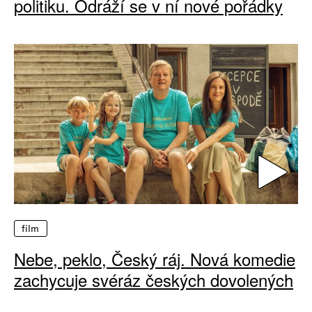
politiku. Odráží se v ní nové pořádky
film
Nebe, peklo, Český ráj. Nová komedie
zachycuje svéráz českých dovolených