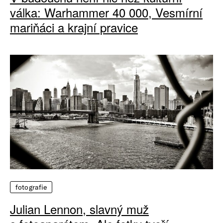
válka: Warhammer 40 000, Vesmírní
mariňáci a krajní pravice
fotografie
Julian Lennon, slavný muž