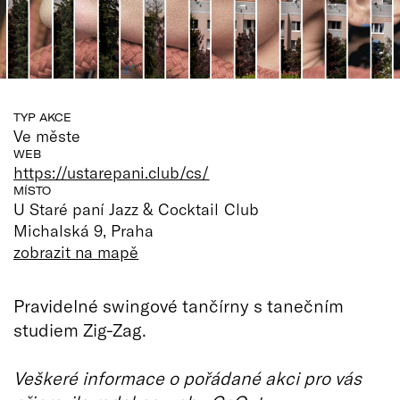
TYP AKCE
Ve měste
WEB
https://ustarepani.club/cs/
MÍSTO
U Staré paní Jazz & Cocktail Club
Michalská 9, Praha
zobrazit na mapě
Pravidelné swingové tančírny s tanečním
studiem Zig-Zag.
Veškeré informace o pořádané akci pro vás