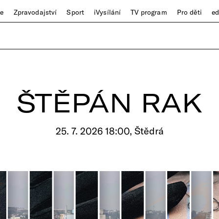
ze
Zpravodajství
Sport
iVysílání
TV program
Pro děti
e
ŠTĚPÁN RAK
25. 7. 2026 18:00, Štědrá