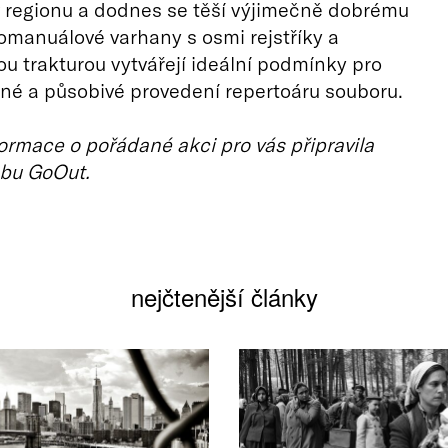
 regionu a dodnes se těší výjimečně dobrému
omanuálové varhany s osmi rejstříky a
 trakturou vytvářejí ideální podmínky pro
né a působivé provedení repertoáru souboru.
ormace o pořádané akci pro vás připravila
bu GoOut.
nejčtenější články