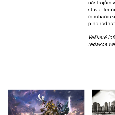
nástrojům v
stavu. Jedn
mechanickou
plnohodnot
Veškeré inf
redakce we