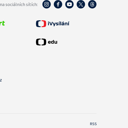
na sociálních sítích:
cz
RSS