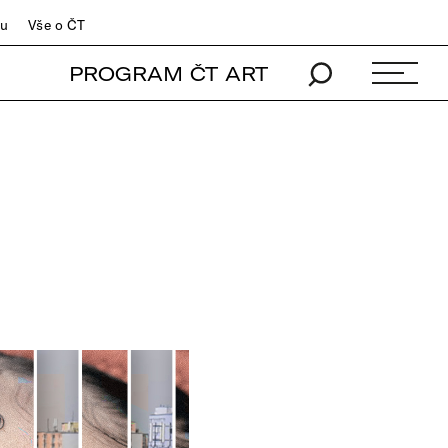
du
Vše o ČT
PROGRAM ČT ART