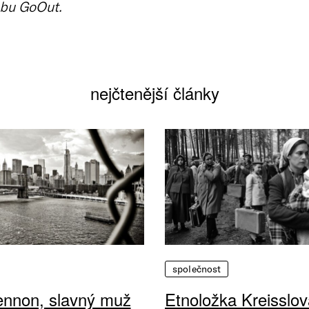
bu GoOut.
nejčtenější články
společnost
ennon, slavný muž
Etnoložka Kreisslov