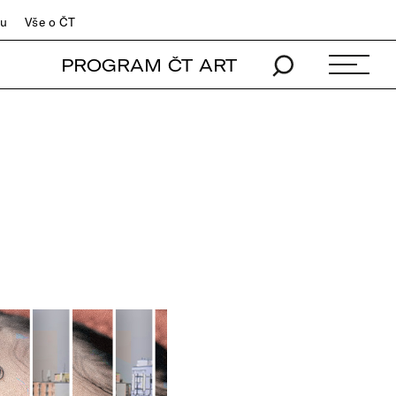
du
Vše o ČT
PROGRAM ČT ART