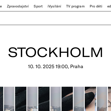
ze
Zpravodajství
Sport
iVysílání
TV program
Pro děti
e
STOCKHOLM
10. 10. 2025 19:00, Praha