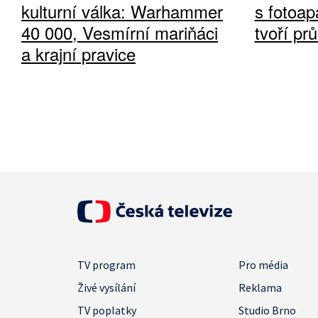
kulturní válka: Warhammer
s fotoap
40 000, Vesmírní mariňáci
tvoří pr
a krajní pravice
TV program
Pro média
Živé vysílání
Reklama
TV poplatky
Studio Brno