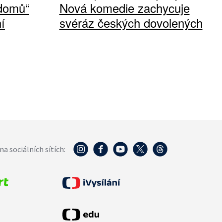
 domů“
Nová komedie zachycuje
í
svéráz českých dovolených
na sociálních sítích: