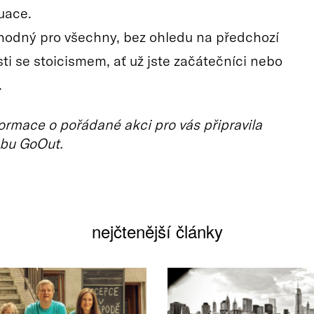
uace.
vhodný pro všechny, bez ohledu na předchozí
ti se stoicismem, ať už jste začátečníci nebo
.
ormace o pořádané akci pro vás připravila
bu GoOut.
nejčtenější články