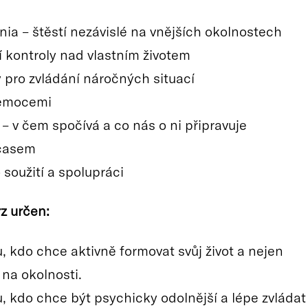
ia – štěstí nezávislé na vnějších okolnostech
 kontroly nad vlastním životem
 pro zvládání náročných situací
 emocemi
– v čem spočívá a co nás o ni připravuje
 časem
 soužití a spolupráci
z určen:
 kdo chce aktivně formovat svůj život a nejen
 na okolnosti.
 kdo chce být psychicky odolnější a lépe zvládat