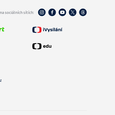
na sociálních sítích:
cz