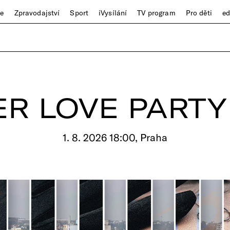
ze
Zpravodajství
Sport
iVysílání
TV program
Pro děti
e
R LOVE PARTY 
1. 8. 2026 18:00, Praha