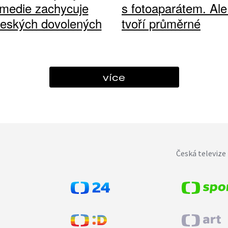
medie zachycuje
s fotoaparátem. Ale
českých dovolených
tvoří průměrné
více
Česká televize 