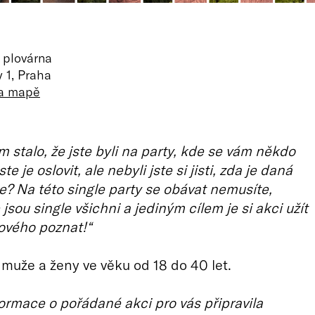
plovárna
 1, Praha
na mapě
m stalo, že jste byli na party, kde se vám někdo
 jste je oslovit, ale nebyli jste si jisti, zda je daná
e? Na této single party se obávat nemusíte,
jsou single všichni a jediným cílem je si akci užít
ového poznat!“
 muže a ženy ve věku od 18 do 40 let.
ormace o pořádané akci pro vás připravila