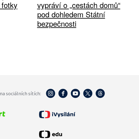
 fotky
vypráví o „cestách domů“
pod dohledem Státní
bezpečnosti
na sociálních sítích: