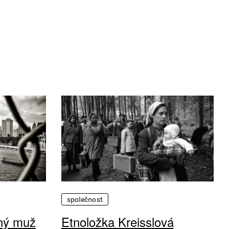
společnost
vný muž
Etnoložka Kreisslová