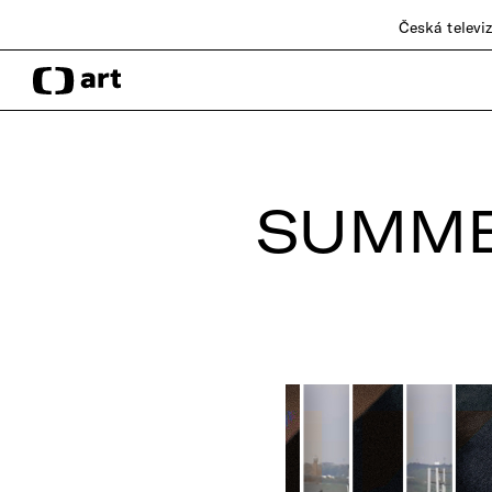
Česká televi
SUMME