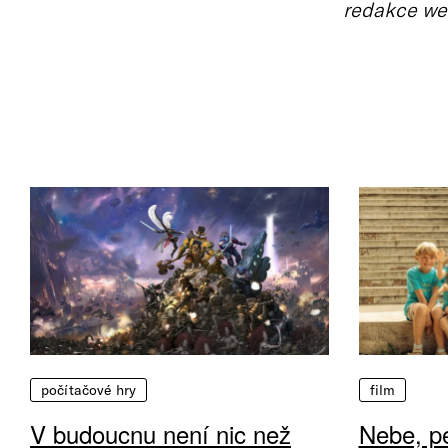
redakce we
počítačové hry
film
V budoucnu není nic než
Nebe, pe