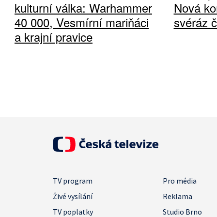
kulturní válka: Warhammer
Nová ko
40 000, Vesmírní mariňáci
svéráz 
a krajní pravice
TV program
Pro média
Živé vysílání
Reklama
TV poplatky
Studio Brno