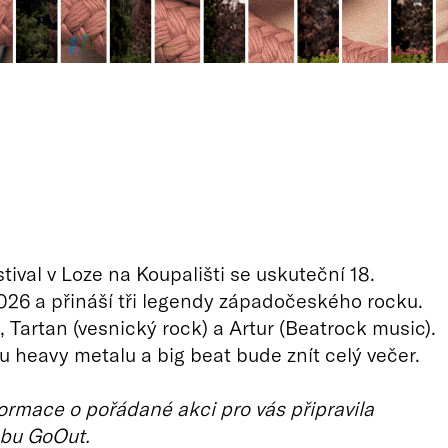
tival v Loze na Koupališti se uskuteční 18.
26 a přináší tři legendy západočeského rocku.
, Tartan (vesnický rock) a Artur (Beatrock music).
u heavy metalu a big beat bude znít celý večer.
ormace o pořádané akci pro vás připravila
bu GoOut.