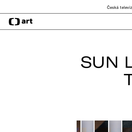
Česká televi
SUN 