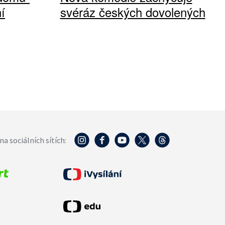
í
svéráz českých dovolených
na sociálních sítích: