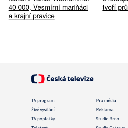
40 000, Vesmírní mariňáci
tvoří pr
a krajní pravice
TV program
Pro média
Živé vysílání
Reklama
TV poplatky
Studio Brno
Teletext
Studio Ostrava