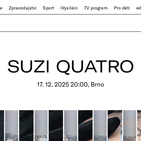
ze
Zpravodajství
Sport
iVysílání
TV program
Pro děti
e
SUZI QUATRO
17. 12. 2025 20:00, Brno