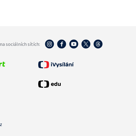
na sociálních sítích:
cz