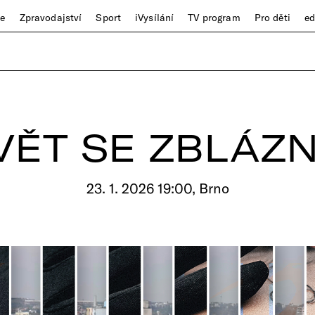
ze
Zpravodajství
Sport
iVysílání
TV program
Pro děti
e
VĚT SE ZBLÁZN
23. 1. 2026 19:00, Brno