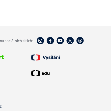
na sociálních sítích:
cz