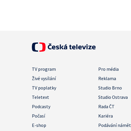
TV program
Pro média
Živé vysílání
Reklama
TV poplatky
Studio Brno
Teletext
Studio Ostrava
Podcasty
Rada ČT
Počasí
Kariéra
E-shop
Podávání námě