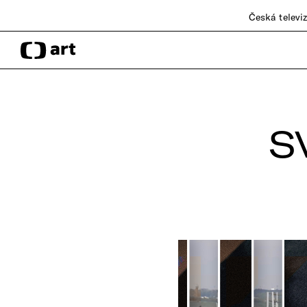
Česká televi
S