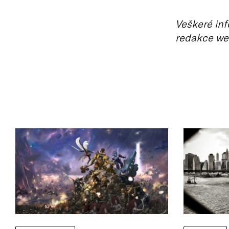
Veškeré inf
redakce we