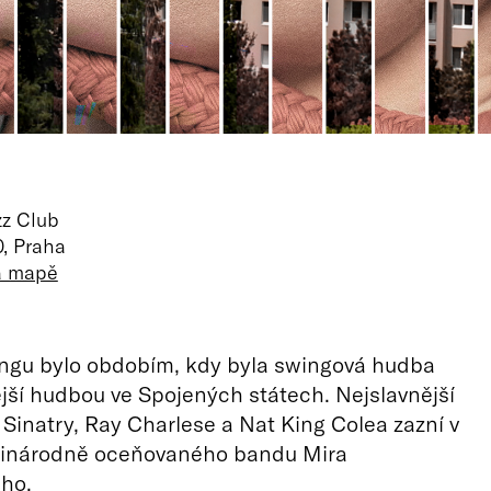
zz Club
, Praha
na mapě
ngu bylo obdobím, kdy byla swingová hudba
jší hudbou ve Spojených státech. Nejslavnější
 Sinatry, Ray Charlese a Nat King Colea zazní v
inárodně oceňovaného bandu Mira
ho.