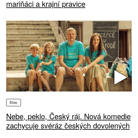
mariňáci a krajní pravice
film
Nebe, peklo, Český ráj. Nová komedie
zachycuje svéráz českých dovolených