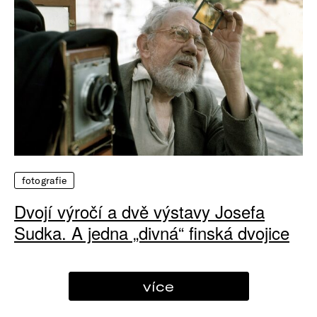
fotografie
Dvojí výročí a dvě výstavy Josefa
Sudka. A jedna „divná“ finská dvojice
více