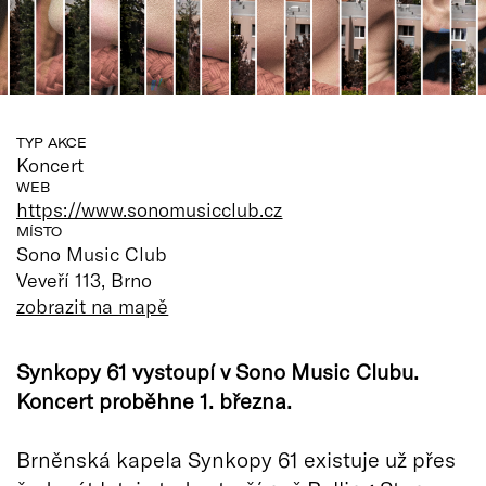
TYP AKCE
Koncert
WEB
https://www.sonomusicclub.cz
MÍSTO
Sono Music Club
Veveří 113, Brno
zobrazit na mapě
Synkopy 61 vystoupí v Sono Music Clubu.
Koncert proběhne 1. března.
Brněnská kapela Synkopy 61 existuje už přes