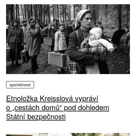
společnost
Etnoložka Kreisslová vypráví
o „cestách domů“ pod dohledem
Státní bezpečnosti