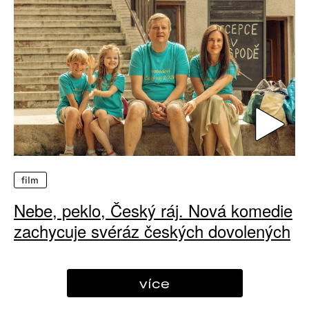
film
Nebe, peklo, Český ráj. Nová komedie
zachycuje svéráz českých dovolených
více