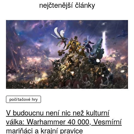
nejčtenější články
počítačové hry
V budoucnu není nic než kulturní
válka: Warhammer 40 000, Vesmírní
mariňáci a krajní pravice