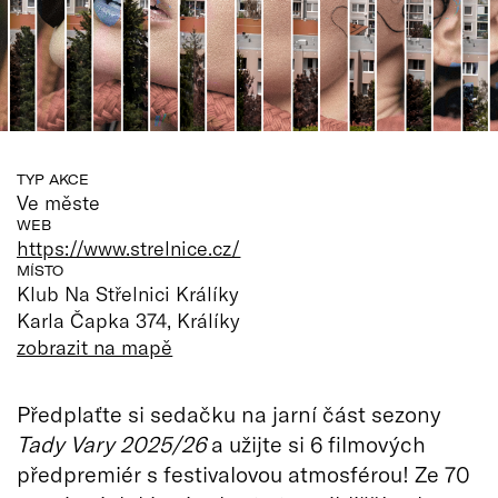
TYP AKCE
Ve měste
WEB
https://www.strelnice.cz/
MÍSTO
Klub Na Střelnici Králíky
Karla Čapka 374, Králíky
zobrazit na mapě
Předplaťte si sedačku na jarní část sezony
Tady Vary 2025/26
a užijte si 6 filmových
předpremiér s festivalovou atmosférou! Ze 70