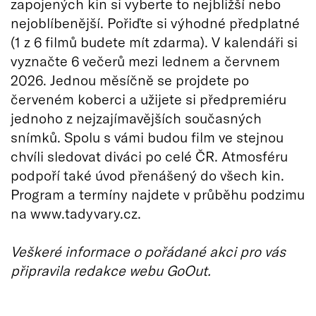
zapojených kin si vyberte to nejbližší nebo
nejoblíbenější. Pořiďte si výhodné předplatné
(1 z 6 filmů budete mít zdarma). V kalendáři si
vyznačte 6 večerů mezi lednem a červnem
2026. Jednou měsíčně se projdete po
červeném koberci a užijete si předpremiéru
jednoho z nejzajímavějších současných
snímků. Spolu s vámi budou film ve stejnou
chvíli sledovat diváci po celé ČR. Atmosféru
podpoří také úvod přenášený do všech kin.
Program a termíny najdete v průběhu podzimu
na www.tadyvary.cz.
Veškeré informace o pořádané akci pro vás
připravila redakce webu GoOut.