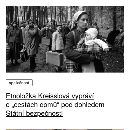
společnost
Etnoložka Kreisslová vypráví
o „cestách domů“ pod dohledem
Státní bezpečnosti