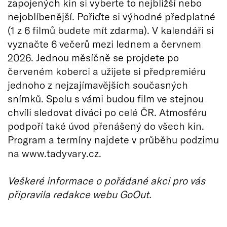
zapojených kin si vyberte to nejbližší nebo
nejoblíbenější. Pořiďte si výhodné předplatné
(1 z 6 filmů budete mít zdarma). V kalendáři si
vyznačte 6 večerů mezi lednem a červnem
2026. Jednou měsíčně se projdete po
červeném koberci a užijete si předpremiéru
jednoho z nejzajímavějších současných
snímků. Spolu s vámi budou film ve stejnou
chvíli sledovat diváci po celé ČR. Atmosféru
podpoří také úvod přenášený do všech kin.
Program a termíny najdete v průběhu podzimu
na www.tadyvary.cz.
Veškeré informace o pořádané akci pro vás
připravila redakce webu GoOut.