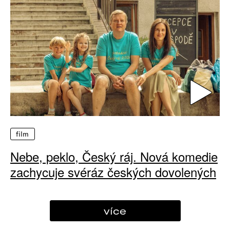
film
Nebe, peklo, Český ráj. Nová komedie
zachycuje svéráz českých dovolených
více