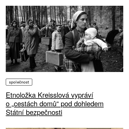
společnost
Etnoložka Kreisslová vypráví
o „cestách domů“ pod dohledem
Státní bezpečnosti