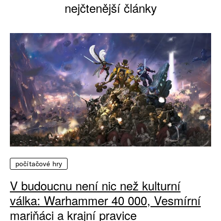
nejčtenější články
počítačové hry
V budoucnu není nic než kulturní
válka: Warhammer 40 000, Vesmírní
mariňáci a krajní pravice