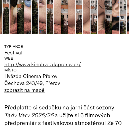
TYP AKCE
Festival
WEB
http://www.kinohvezdaprerov.cz/
MÍSTO
Hvězda Cinema Přerov
Čechova 243/49, Přerov
zobrazit na mapě
Předplaťte si sedačku na jarní část sezony
Tady Vary 2025/26
a užijte si 6 filmových
předpremiér s festivalovou atmosférou! Ze 70