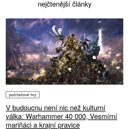
nejčtenější články
počítačové hry
V budoucnu není nic než kulturní
válka: Warhammer 40 000, Vesmírní
mariňáci a krajní pravice