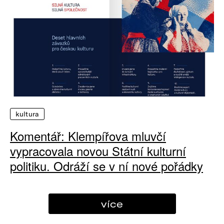
kultura
Komentář: Klempířova mluvčí
vypracovala novou Státní kulturní
politiku. Odráží se v ní nové pořádky
více