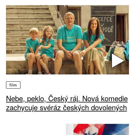
film
Nebe, peklo, Český ráj. Nová komedie
zachycuje svéráz českých dovolených