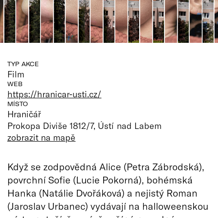
TYP AKCE
Film
WEB
https://hranicar-usti.cz/
MÍSTO
Hraničář
Prokopa Diviše 1812/7, Ústí nad Labem
zobrazit na mapě
Když se zodpovědná Alice (Petra Zábrodská),
povrchní Sofie (Lucie Pokorná), bohémská
Hanka (Natálie Dvořáková) a nejistý Roman
(Jaroslav Urbanec) vydávají na halloweenskou