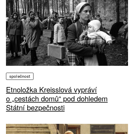
společnost
Etnoložka Kreisslová vypráví
o „cestách domů“ pod dohledem
Státní bezpečnosti