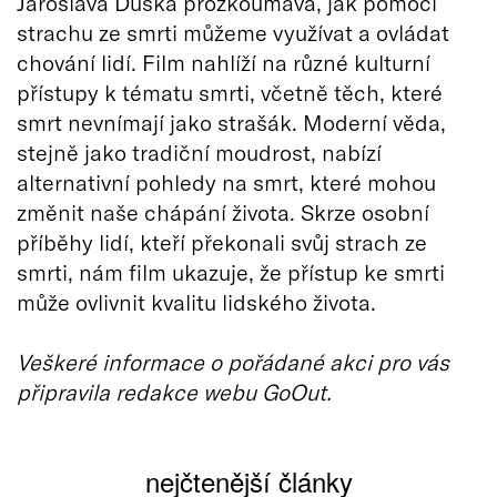
Jaroslava Duška prozkoumává, jak pomocí
strachu ze smrti můžeme využívat a ovládat
chování lidí. Film nahlíží na různé kulturní
přístupy k tématu smrti, včetně těch, které
smrt nevnímají jako strašák. Moderní věda,
stejně jako tradiční moudrost, nabízí
alternativní pohledy na smrt, které mohou
změnit naše chápání života. Skrze osobní
příběhy lidí, kteří překonali svůj strach ze
smrti, nám film ukazuje, že přístup ke smrti
může ovlivnit kvalitu lidského života.
Veškeré informace o pořádané akci pro vás
připravila redakce webu GoOut.
nejčtenější články