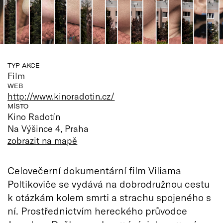
TYP AKCE
Film
WEB
http://www.kinoradotin.cz/
MÍSTO
Kino Radotín
Na Výšince 4, Praha
zobrazit na mapě
Celovečerní dokumentární film Viliama
Poltikoviče se vydává na dobrodružnou cestu
k otázkám kolem smrti a strachu spojeného s
ní. Prostřednictvím hereckého průvodce