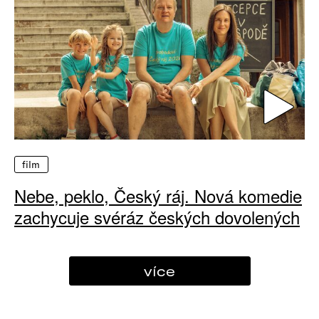
film
Nebe, peklo, Český ráj. Nová komedie
zachycuje svéráz českých dovolených
více