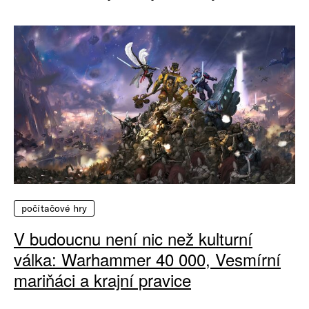
počítačové hry
V budoucnu není nic než kulturní
válka: Warhammer 40 000, Vesmírní
mariňáci a krajní pravice