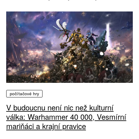
počítačové hry
V budoucnu není nic než kulturní
válka: Warhammer 40 000, Vesmírní
mariňáci a krajní pravice