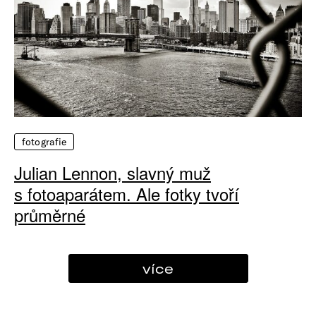
fotografie
Julian Lennon, slavný muž
s fotoaparátem. Ale fotky tvoří
průměrné
více