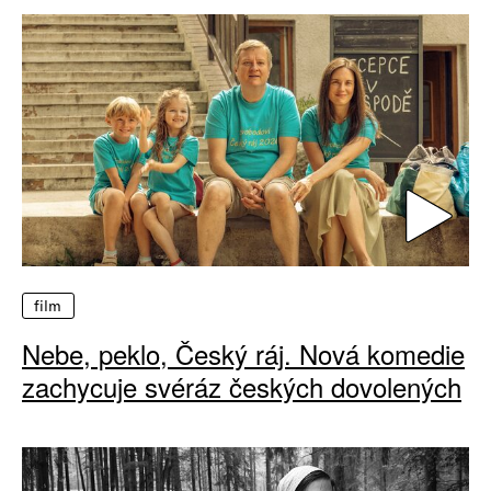
film
Nebe, peklo, Český ráj. Nová komedie
zachycuje svéráz českých dovolených