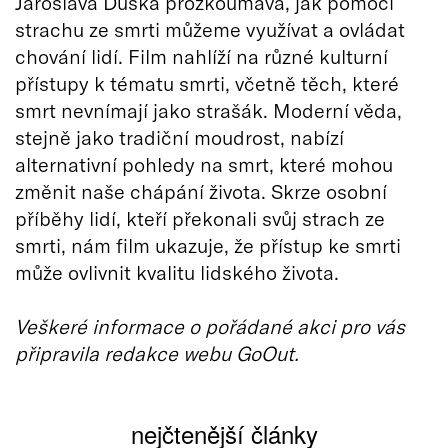
Jaroslava Duška prozkoumává, jak pomocí
strachu ze smrti můžeme využívat a ovládat
chování lidí. Film nahlíží na různé kulturní
přístupy k tématu smrti, včetně těch, které
smrt nevnímají jako strašák. Moderní věda,
stejně jako tradiční moudrost, nabízí
alternativní pohledy na smrt, které mohou
změnit naše chápání života. Skrze osobní
příběhy lidí, kteří překonali svůj strach ze
smrti, nám film ukazuje, že přístup ke smrti
může ovlivnit kvalitu lidského života.
Veškeré informace o pořádané akci pro vás
připravila redakce webu GoOut.
nejčtenější články