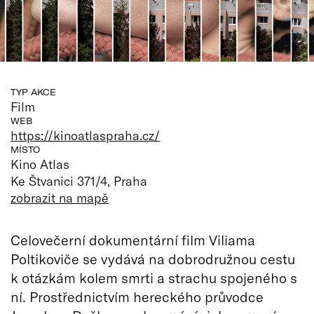
TYP AKCE
Film
WEB
https://kinoatlaspraha.cz/
MÍSTO
Kino Atlas
Ke Štvanici 371/4, Praha
zobrazit na mapě
Celovečerní dokumentární film Viliama
Poltikoviče se vydává na dobrodružnou cestu
k otázkám kolem smrti a strachu spojeného s
ní. Prostřednictvím hereckého průvodce