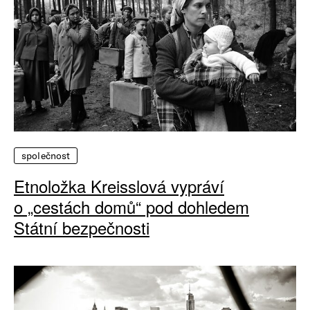
společnost
Etnoložka Kreisslová vypráví
o „cestách domů“ pod dohledem
Státní bezpečnosti