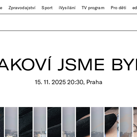
ze
Zpravodajství
Sport
iVysílání
TV program
Pro děti
e
AKOVÍ JSME BY
15. 11. 2025 20:30, Praha