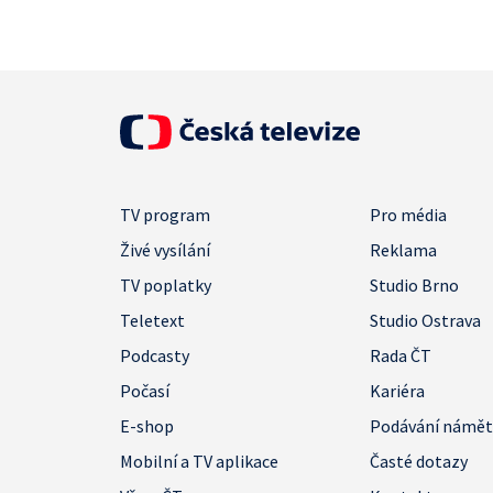
TV program
Pro média
Živé vysílání
Reklama
TV poplatky
Studio Brno
Teletext
Studio Ostrava
Podcasty
Rada ČT
Počasí
Kariéra
E-shop
Podávání námě
Mobilní a TV aplikace
Časté dotazy