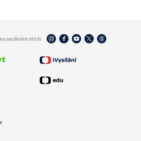
na sociálních sítích:
cz