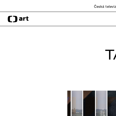
Česká televi
T