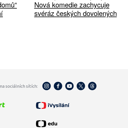
 domů“
Nová komedie zachycuje
í
svéráz českých dovolených
na sociálních sítích: