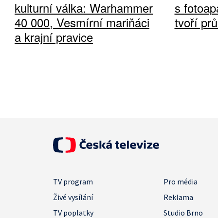
kulturní válka: Warhammer
s fotoap
40 000, Vesmírní mariňáci
tvoří pr
a krajní pravice
TV program
Pro média
Živé vysílání
Reklama
TV poplatky
Studio Brno