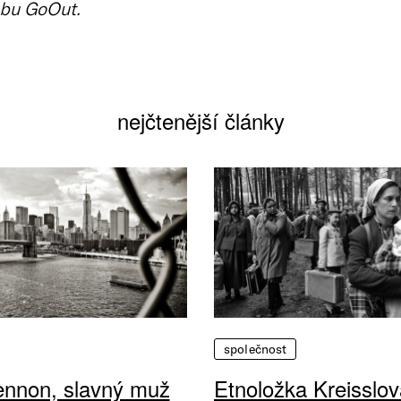
bu GoOut.
nejčtenější články
společnost
ennon, slavný muž
Etnoložka Kreisslov