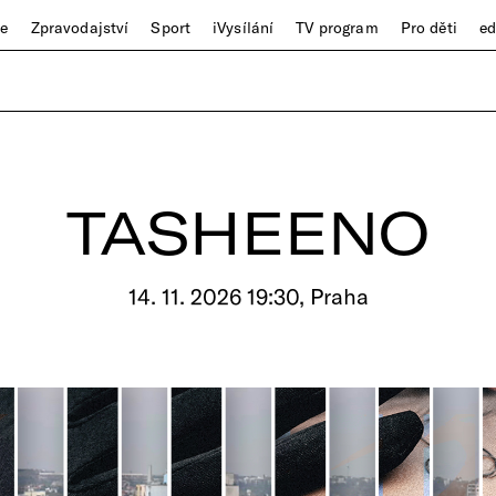
ze
Zpravodajství
Sport
iVysílání
TV program
Pro děti
e
TASHEENO
14. 11. 2026 19:30, Praha