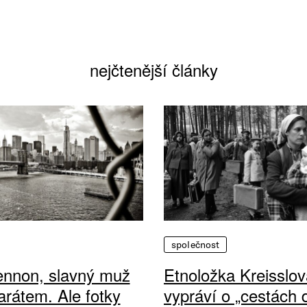
nejčtenější články
společnost
ennon, slavný muž
Etnoložka Kreisslov
arátem. Ale fotky
vypráví o „cestách