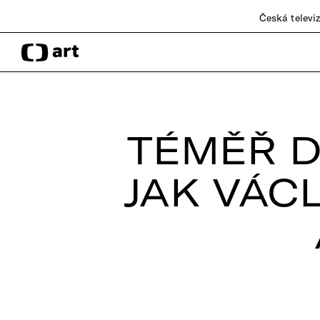
Česká televi
TÉMĚŘ D
JAK VÁC