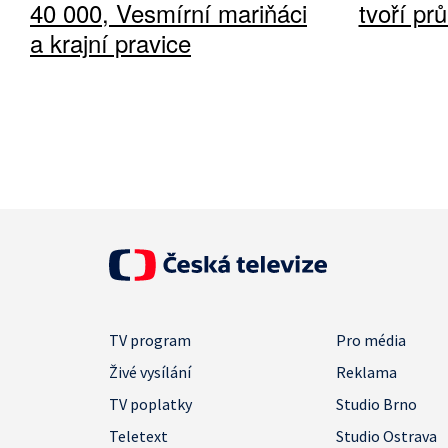
40 000, Vesmírní mariňáci
tvoří pr
a krajní pravice
TV program
Pro média
Živé vysílání
Reklama
TV poplatky
Studio Brno
Teletext
Studio Ostrava