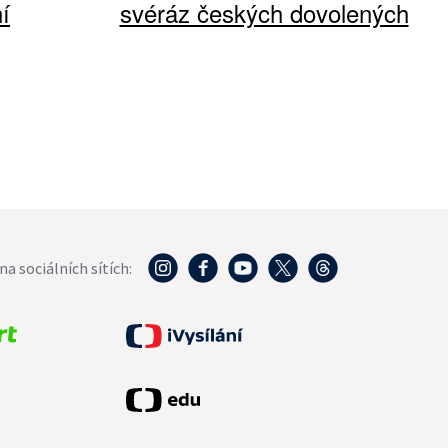
í
svéráz českých dovolených
na sociálních sítích: