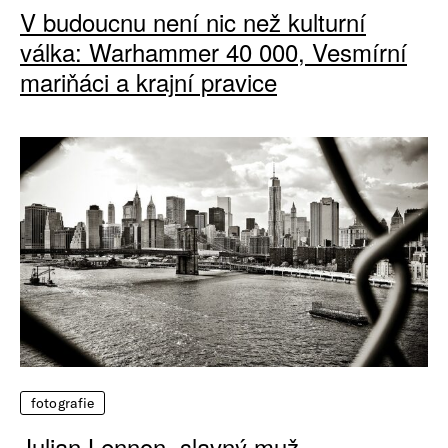
V budoucnu není nic než kulturní
válka: Warhammer 40 000, Vesmírní
mariňáci a krajní pravice
fotografie
Julian Lennon, slavný muž