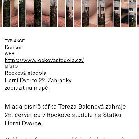
TYP AKCE
Koncert
WEB
https://www.rockovastodola.cz/
MÍSTO
Rocková stodola
Horní Dvorce 22, Zahrádky
zobrazit na mapě
Mladá písničkářka Tereza Balonová zahraje
25. července v Rockové stodole na Statku
Horní Dvorce.