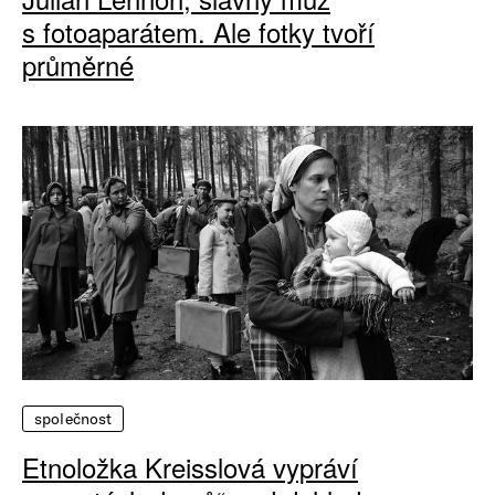
s fotoaparátem. Ale fotky tvoří
průměrné
společnost
Etnoložka Kreisslová vypráví