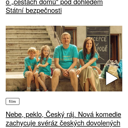
o „cestách domů“ pod dohledem
Státní bezpečnosti
film
Nebe, peklo, Český ráj. Nová komedie
zachycuje svéráz českých dovolených