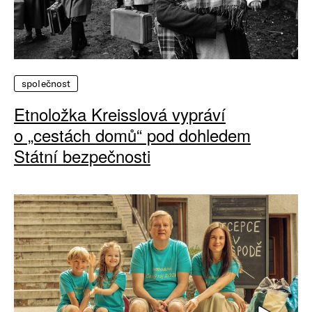
společnost
Etnoložka Kreisslová vypráví
o „cestách domů“ pod dohledem
Státní bezpečnosti