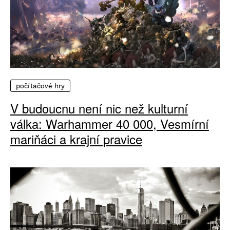
počítačové hry
V budoucnu není nic než kulturní
válka: Warhammer 40 000, Vesmírní
mariňáci a krajní pravice