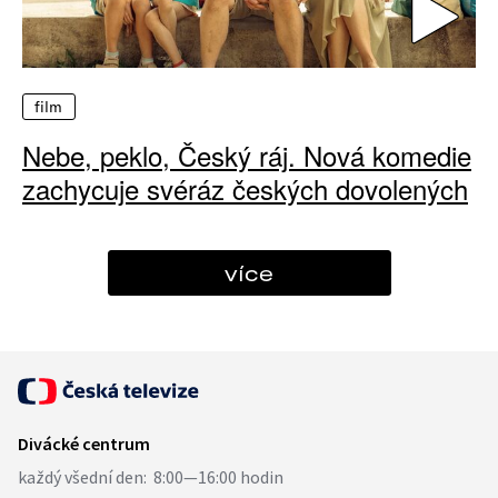
film
Nebe, peklo, Český ráj. Nová komedie
zachycuje svéráz českých dovolených
více