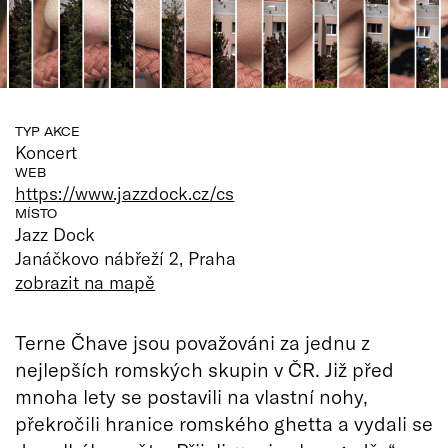
TYP AKCE
Koncert
WEB
https://www.jazzdock.cz/cs
MÍSTO
Jazz Dock
Janáčkovo nábřeží 2, Praha
zobrazit na mapě
Terne Čhave jsou považováni za jednu z
nejlepších romských skupin v ČR. Již před
mnoha lety se postavili na vlastní nohy,
překročili hranice romského ghetta a vydali se