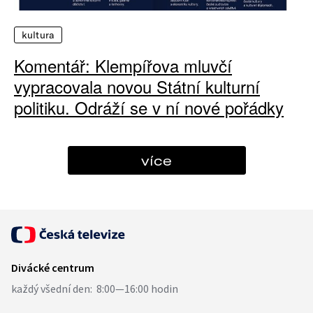
kultura
Komentář: Klempířova mluvčí
vypracovala novou Státní kulturní
politiku. Odráží se v ní nové pořádky
více