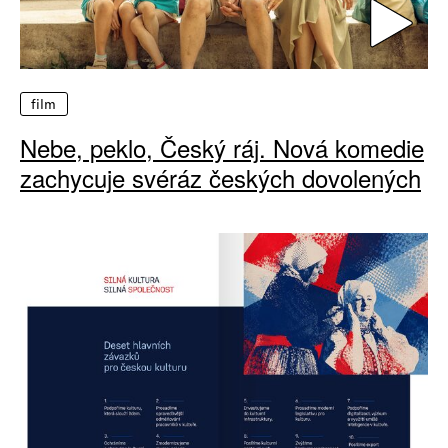
film
Nebe, peklo, Český ráj. Nová komedie
zachycuje svéráz českých dovolených