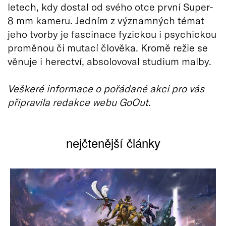
letech, kdy dostal od svého otce první Super-
8 mm kameru. Jedním z významných témat
jeho tvorby je fascinace fyzickou i psychickou
proměnou či mutací člověka. Kromě režie se
věnuje i herectví, absolovoval studium malby.
Veškeré informace o pořádané akci pro vás
připravila redakce webu GoOut.
nejčtenější články