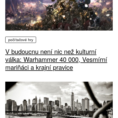
počítačové hry
V budoucnu není nic než kulturní
válka: Warhammer 40 000, Vesmírní
mariňáci a krajní pravice