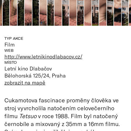
TYP AKCE
Film
WEB
http://www.letnikinodlabacov.cz/
MÍSTO
Letní kino Dlabačov
Bělohorská 125/24, Praha
zobrazit na mapě
Cukamotova fascinace proměny člověka ve
stroj vyvrcholila natočením celovečerního
filmu
Tetsuo
v roce 1988. Film byl natočený
černobíle a mixovaný z 35mm a 16mm filmu.