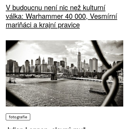
V budoucnu není nic než kulturní
válka: Warhammer 40 000, Vesmírní
mariňáci a krajní pravice
fotografie