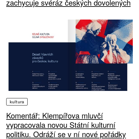
zachycuje svéráz českých dovolených
kultura
Komentář: Klempířova mluvčí
vypracovala novou Státní kulturní
politiku. Odráží se v ní nové pořádky