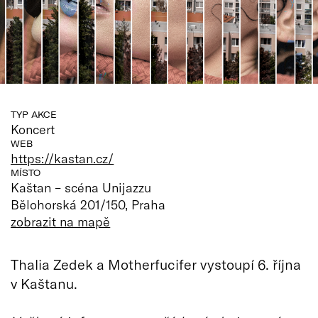
TYP AKCE
Koncert
WEB
https://kastan.cz/
MÍSTO
Kaštan – scéna Unijazzu
Bělohorská 201/150, Praha
zobrazit na mapě
Thalia Zedek a Motherfucifer vystoupí 6. října
v Kaštanu.