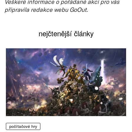
Veškeré informace o pořádané akci pro vás
připravila redakce webu GoOut.
nejčtenější články
počítačové hry