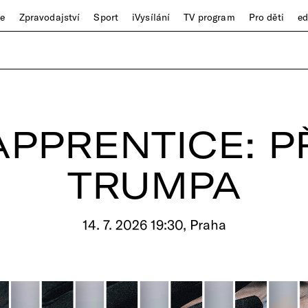
ze
Zpravodajství
Sport
iVysílání
TV program
Pro děti
e
APPRENTICE: P
TRUMPA
14. 7. 2026 19:30, Praha