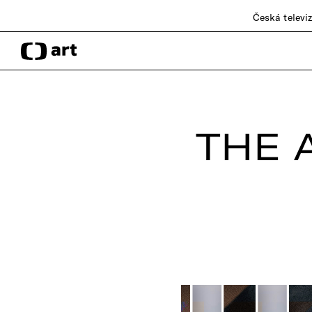
Česká televi
THE 