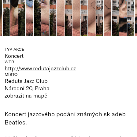
TYP AKCE
Koncert
WEB
http://www.redutajazzclub.cz
MÍSTO
Reduta Jazz Club
Národní 20, Praha
zobrazit na mapě
Koncert jazzového podání známých skladeb
Beatles.