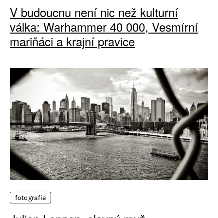
V budoucnu není nic než kulturní
válka: Warhammer 40 000, Vesmírní
mariňáci a krajní pravice
fotografie