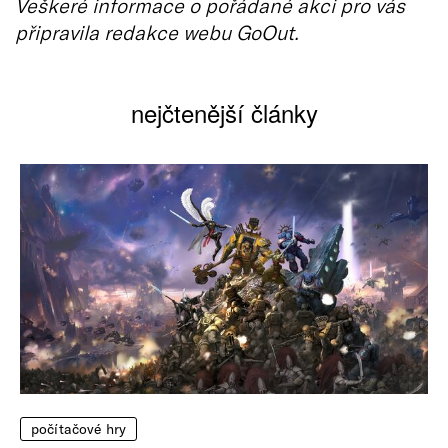
Veškeré informace o pořádané akci pro vás
připravila redakce webu GoOut.
nejčtenější články
počítačové hry