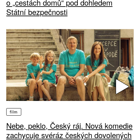
o „cestách domů“ pod dohledem
Státní bezpečnosti
film
Nebe, peklo, Český ráj. Nová komedie
zachycuje svéráz českých dovolených