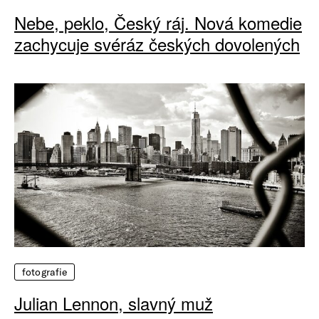
Nebe, peklo, Český ráj. Nová komedie
zachycuje svéráz českých dovolených
fotografie
Julian Lennon, slavný muž