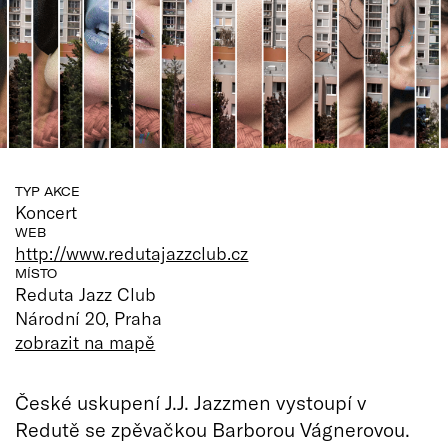
TYP AKCE
Koncert
WEB
http://www.redutajazzclub.cz
MÍSTO
Reduta Jazz Club
Národní 20, Praha
zobrazit na mapě
České uskupení J.J. Jazzmen vystoupí v
Redutě se zpěvačkou Barborou Vágnerovou.