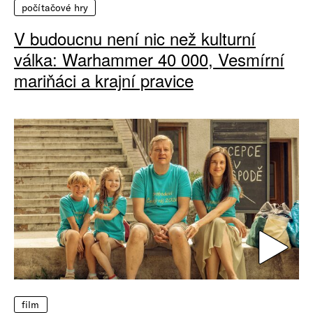
počítačové hry
V budoucnu není nic než kulturní
válka: Warhammer 40 000, Vesmírní
mariňáci a krajní pravice
film