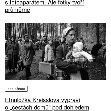
s fotoaparátem. Ale fotky tvoří
průměrné
společnost
Etnoložka Kreisslová vypráví
o „cestách domů“ pod dohledem