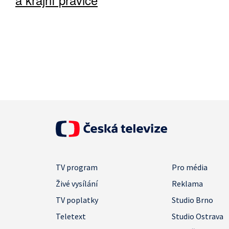
TV program
Pro média
Živé vysílání
Reklama
TV poplatky
Studio Brno
Teletext
Studio Ostrava