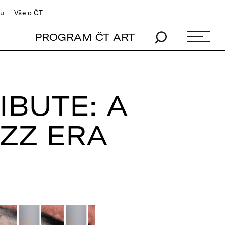
du
Vše o ČT
PROGRAM ČT ART
IBUTE: A
AZZ ERA