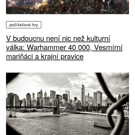
počítačové hry
V budoucnu není nic než kulturní
válka: Warhammer 40 000, Vesmírní
mariňáci a krajní pravice