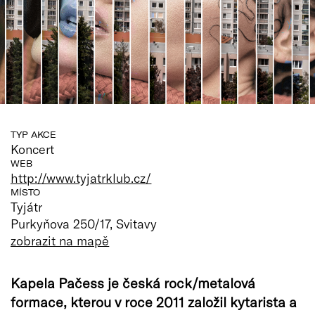
TYP AKCE
Koncert
WEB
http://www.tyjatrklub.cz/
MÍSTO
Tyjátr
Purkyňova 250/17, Svitavy
zobrazit na mapě
Kapela Pačess je česká rock/metalová
formace, kterou v roce 2011 založil kytarista a