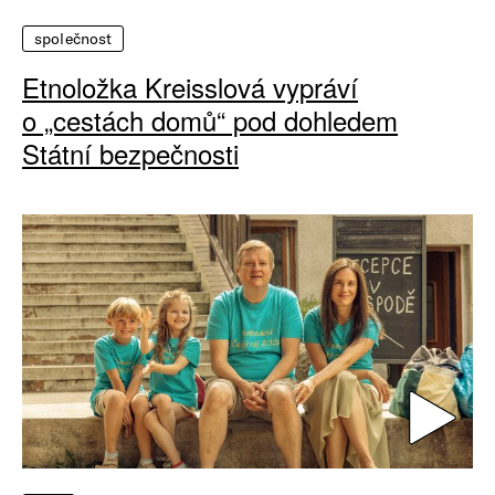
společnost
Etnoložka Kreisslová vypráví
o „cestách domů“ pod dohledem
Státní bezpečnosti