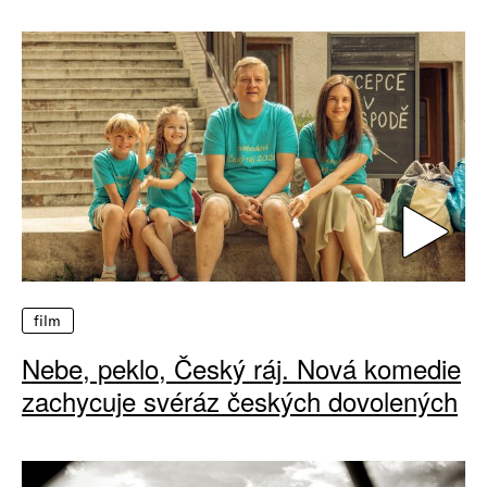
film
Nebe, peklo, Český ráj. Nová komedie
zachycuje svéráz českých dovolených