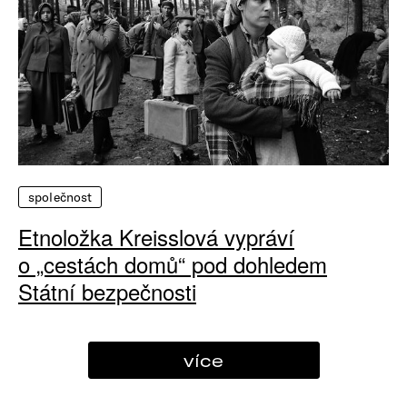
společnost
Etnoložka Kreisslová vypráví
o „cestách domů“ pod dohledem
Státní bezpečnosti
více