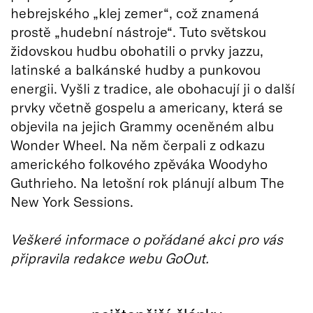
hebrejského „klej zemer“, což znamená
prostě „hudební nástroje“. Tuto světskou
židovskou hudbu obohatili o prvky jazzu,
latinské a balkánské hudby a punkovou
energii. Vyšli z tradice, ale obohacují ji o další
prvky včetně gospelu a americany, která se
objevila na jejich Grammy oceněném albu
Wonder Wheel. Na něm čerpali z odkazu
amerického folkového zpěváka Woodyho
Guthrieho. Na letošní rok plánují album The
New York Sessions.
Veškeré informace o pořádané akci pro vás
připravila redakce webu GoOut.