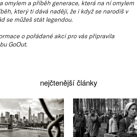
la omylem a příběh generace, která na ní omylem
íběh, který ti dává naději, že i když se narodíš v
d se můžeš stát legendou.
ormace o pořádané akci pro vás připravila
bu GoOut.
nejčtenější články