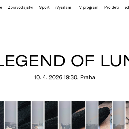
ze
Zpravodajství
Sport
iVysílání
TV program
Pro děti
e
LEGEND OF LU
10. 4. 2026 19:30, Praha