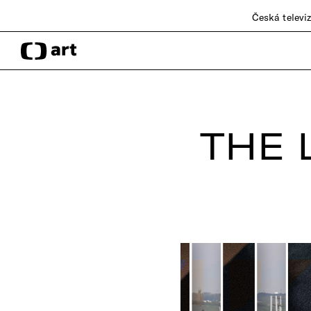
Česká televi
THE 