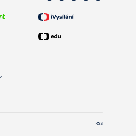
cz
RSS