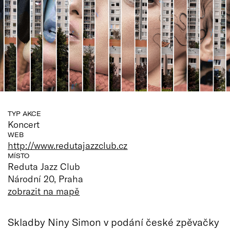
TYP AKCE
Koncert
WEB
http://www.redutajazzclub.cz
MÍSTO
Reduta Jazz Club
Národní 20, Praha
zobrazit na mapě
Skladby Niny Simon v podání české zpěvačky