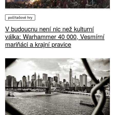
počítačové hry
V budoucnu není nic než kulturní
válka: Warhammer 40 000, Vesmírní
mariňáci a krajní pravice