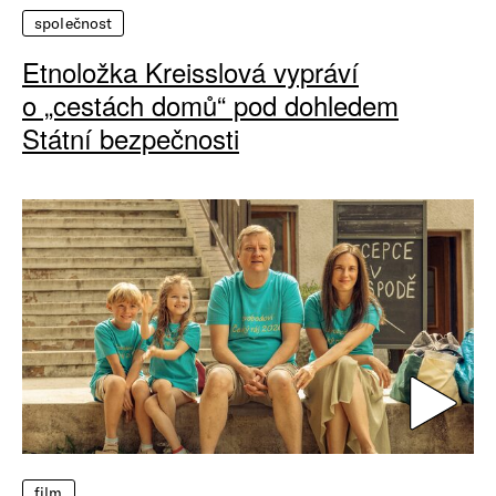
společnost
Etnoložka Kreisslová vypráví
o „cestách domů“ pod dohledem
Státní bezpečnosti
film