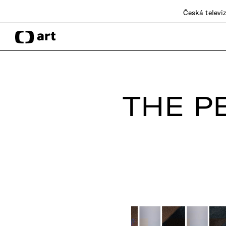
Česká televi
THE P