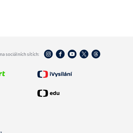
na sociálních sítích:
cz