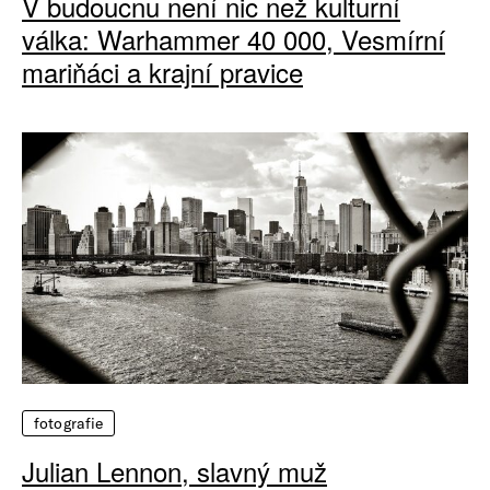
V budoucnu není nic než kulturní
válka: Warhammer 40 000, Vesmírní
mariňáci a krajní pravice
fotografie
Julian Lennon, slavný muž