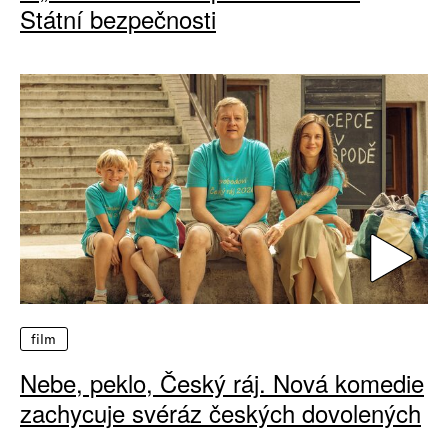
Státní bezpečnosti
film
Nebe, peklo, Český ráj. Nová komedie
zachycuje svéráz českých dovolených