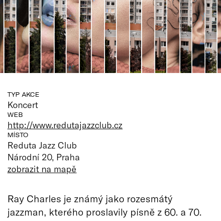
TYP AKCE
Koncert
WEB
http://www.redutajazzclub.cz
MÍSTO
Reduta Jazz Club
Národní 20, Praha
zobrazit na mapě
Ray Charles je známý jako rozesmátý
jazzman, kterého proslavily písně z 60. a 70.