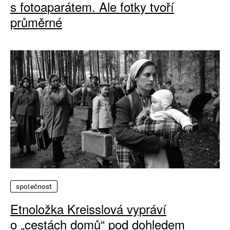
s fotoaparátem. Ale fotky tvoří
průměrné
společnost
Etnoložka Kreisslová vypráví
o „cestách domů“ pod dohledem