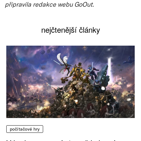
připravila redakce webu GoOut.
nejčtenější články
počítačové hry