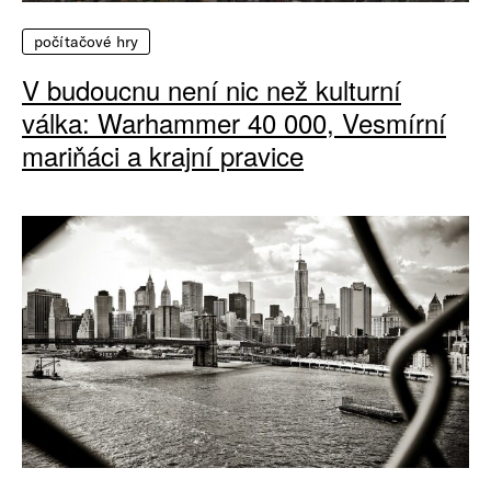
počítačové hry
V budoucnu není nic než kulturní
válka: Warhammer 40 000, Vesmírní
mariňáci a krajní pravice