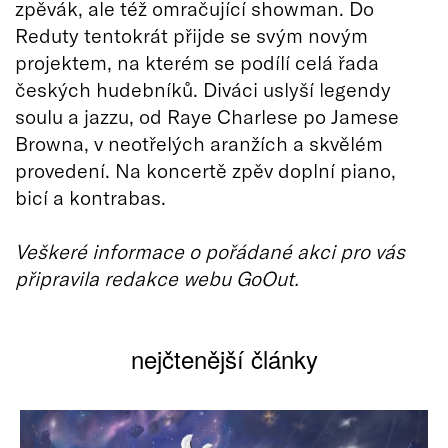
zpěvák, ale též omračující showman. Do
Reduty tentokrát přijde se svým novým
projektem, na kterém se podílí celá řada
českých hudebníků. Diváci uslyší legendy
soulu a jazzu, od Raye Charlese po Jamese
Browna, v neotřelých aranžích a skvělém
provedení. Na koncertě zpěv doplní piano,
bicí a kontrabas.
Veškeré informace o pořádané akci pro vás
připravila redakce webu GoOut.
nejčtenější články