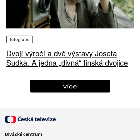
fotografie
Dvojí výročí a dvě výstavy Josefa
Sudka. A jedna „divná“ finská dvojice
více