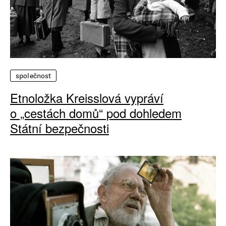
společnost
Etnoložka Kreisslová vypráví
o „cestách domů“ pod dohledem
Státní bezpečnosti