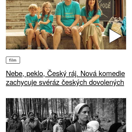
film
Nebe, peklo, Český ráj. Nová komedie
zachycuje svéráz českých dovolených