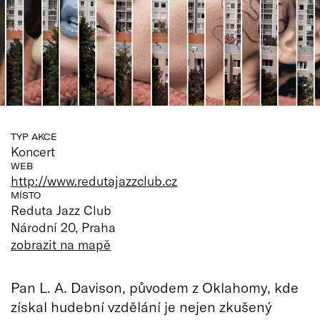
TYP AKCE
Koncert
WEB
http://www.redutajazzclub.cz
MÍSTO
Reduta Jazz Club
Národní 20, Praha
zobrazit na mapě
Pan L. A. Davison, původem z Oklahomy, kde
získal hudební vzdělání je nejen zkušený