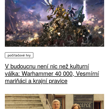
počítačové hry
V budoucnu není nic než kulturní
válka: Warhammer 40 000, Vesmírní
mariňáci a krajní pravice