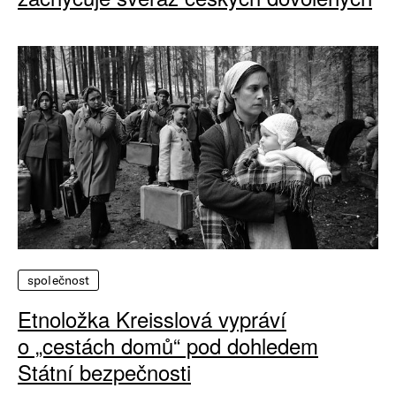
společnost
Etnoložka Kreisslová vypráví
o „cestách domů“ pod dohledem
Státní bezpečnosti