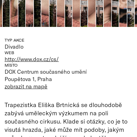
TYP AKCE
Divadlo
WEB
http://www.dox.cz/cs/
MÍSTO
DOX Centrum současného umění
Poupětova 1, Praha
zobrazit na mapě
Trapezistka Eliška Brtnická se dlouhodobě
zabývá uměleckým výzkumem na poli
současného cirkusu. Klade si otázky, co je to
visutá hrazda, jaké může mít podoby, jakým