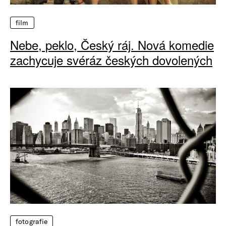
film
Nebe, peklo, Český ráj. Nová komedie
zachycuje svéráz českých dovolených
fotografie