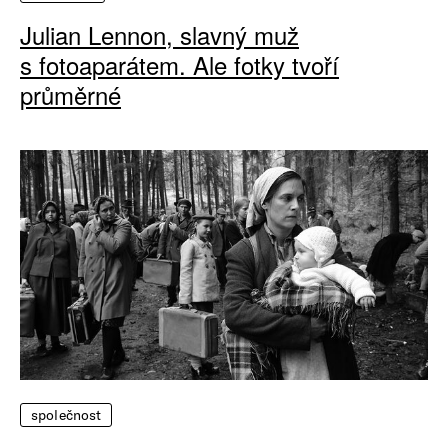
Julian Lennon, slavný muž
s fotoaparátem. Ale fotky tvoří
průměrné
společnost