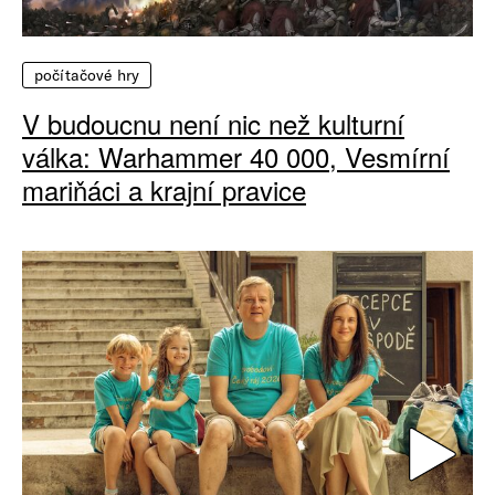
počítačové hry
V budoucnu není nic než kulturní
válka: Warhammer 40 000, Vesmírní
mariňáci a krajní pravice