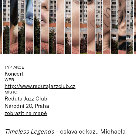
TYP AKCE
Koncert
WEB
http://www.redutajazzclub.cz
MÍSTO
Reduta Jazz Club
Národní 20, Praha
zobrazit na mapě
Timeless Legends
– oslava odkazu Michaela