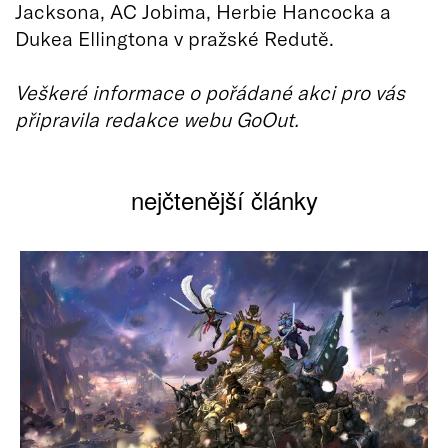
Jacksona, AC Jobima, Herbie Hancocka a
Dukea Ellingtona v pražské Redutě.
Veškeré informace o pořádané akci pro vás
připravila redakce webu GoOut.
nejčtenější články