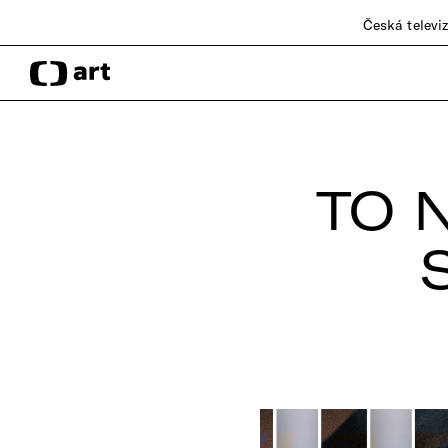
Česká televi
TO 