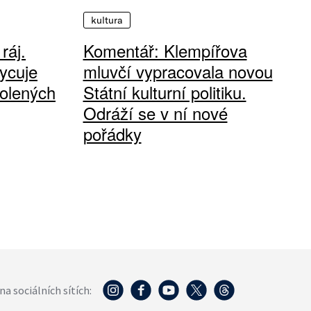
kultura
ráj.
Komentář: Klempířova
ycuje
mluvčí vypracovala novou
olených
Státní kulturní politiku.
Odráží se v ní nové
pořádky
na sociálních sítích: