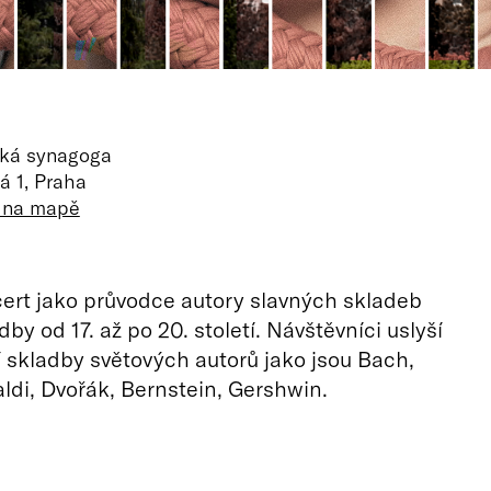
ká synagoga
á 1, Praha
t na mapě
ert jako průvodce autory slavných skladeb
by od 17. až po 20. století. Návštěvníci uslyší
í skladby světových autorů jako jsou Bach,
aldi, Dvořák, Bernstein, Gershwin.