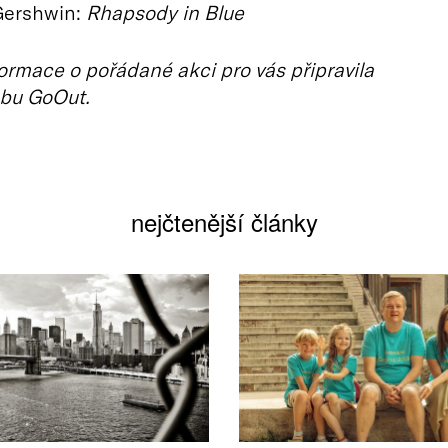
Gershwin:
Rhapsody in Blue
ormace o pořádané akci pro vás připravila
bu GoOut.
nejčtenější články