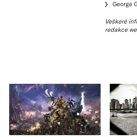
George 
Veškeré inf
redakce we