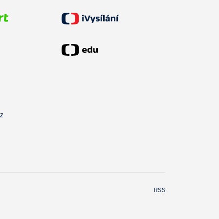
cz
RSS