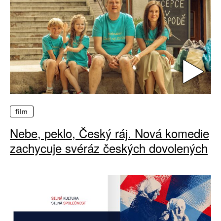
film
Nebe, peklo, Český ráj. Nová komedie
zachycuje svéráz českých dovolených