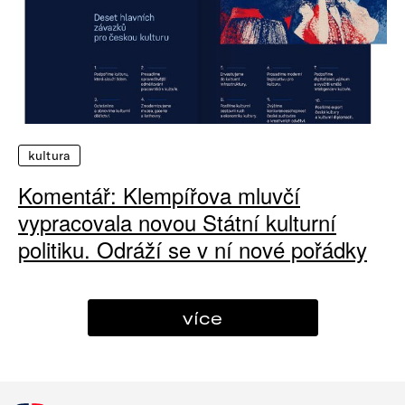
kultura
Komentář: Klempířova mluvčí
vypracovala novou Státní kulturní
politiku. Odráží se v ní nové pořádky
více