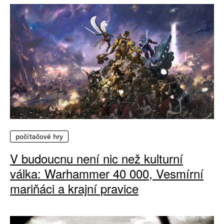
počítačové hry
V budoucnu není nic než kulturní
válka: Warhammer 40 000, Vesmírní
mariňáci a krajní pravice