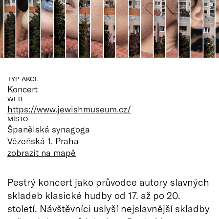
TYP AKCE
Koncert
WEB
https://www.jewishmuseum.cz/
MÍSTO
Španělská synagoga
Vězeňská 1, Praha
zobrazit na mapě
Pestrý koncert jako průvodce autory slavných
skladeb klasické hudby od 17. až po 20.
století. Návštěvníci uslyší nejslavnější skladby