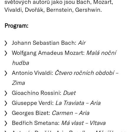
světových autorů jako jsou Bach, Mozart,
Vivaldi, Dvořák, Bernstein, Gershwin.
Program:
Johann Sebastian Bach:
Air
Wolfgang Amadeus Mozart:
Malá noční
hudba
Antonio Vivaldi:
Čtvero ročních období –
Zima
Gioachino Rossini:
Duet
Giuseppe Verdi:
La Traviata – Aria
Georges Bizet:
Carmen – Aria
Bedřich Smetana:
Má vlast – Vltava