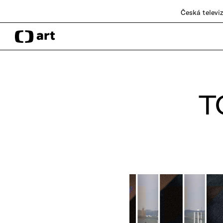
Česká televi
T