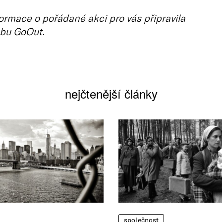
ormace o pořádané akci pro vás připravila
bu GoOut.
nejčtenější články
společnost