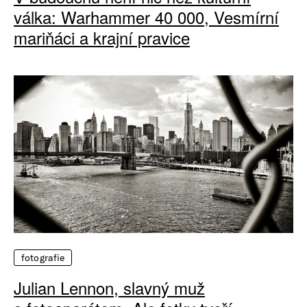
válka: Warhammer 40 000, Vesmírní
mariňáci a krajní pravice
fotografie
Julian Lennon, slavný muž