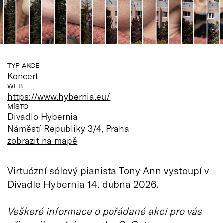
TYP AKCE
Koncert
WEB
https://www.hybernia.eu/
MÍSTO
Divadlo Hybernia
Náměstí Republiky 3/4, Praha
zobrazit na mapě
Virtuózní sólový pianista Tony Ann vystoupí v
Divadle Hybernia 14. dubna 2026.
Veškeré informace o pořádané akci pro vás