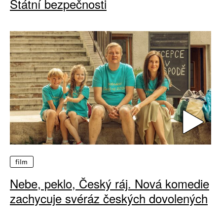
Státní bezpečnosti
film
Nebe, peklo, Český ráj. Nová komedie
zachycuje svéráz českých dovolených